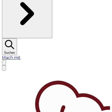
Suchen
Mach mit