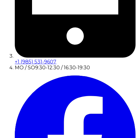
+1 (985) 531-9607
MO / SO
9:30-12:30 / 16:30-19:30