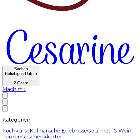
Suchen
Beliebiges Datum
·
2
Gäste
Mach mit
Kategorien
Kochkurse
Kulinarische Erlebnisse
Gourmet- & Wein-
Touren
Geschenkkarten