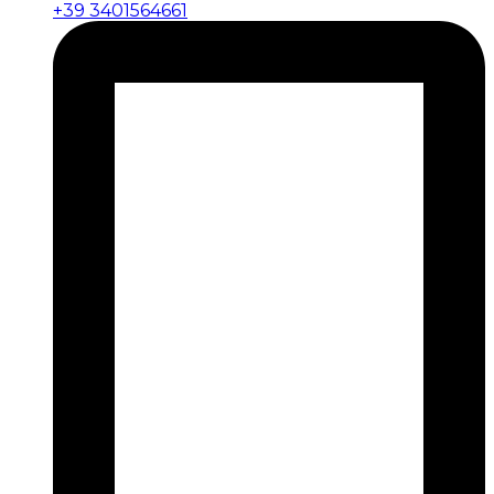
+39 3401564661