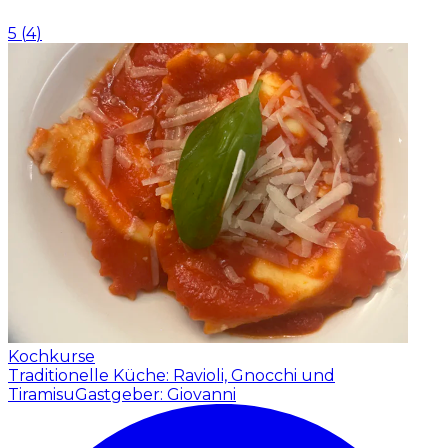
5
(
4
)
Kochkurse
Traditionelle Küche: Ravioli, Gnocchi und
Tiramisu
Gastgeber: Giovanni