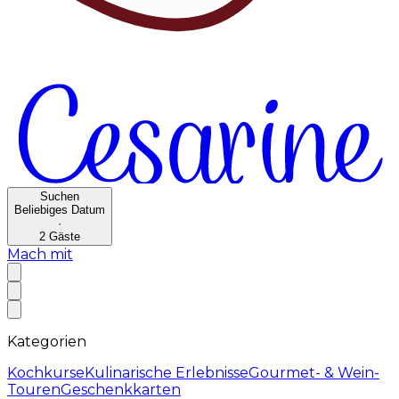
Suchen
Beliebiges Datum
·
2
Gäste
Mach mit
Kategorien
Kochkurse
Kulinarische Erlebnisse
Gourmet- & Wein-
Touren
Geschenkkarten