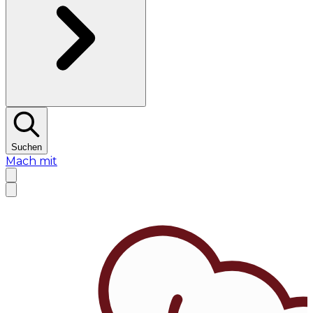
Suchen
Mach mit