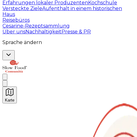
Erfahrungen lokaler Produzenten
Kochschule
Versteckte Ziele
Aufenthalt in einem historischen
Haus
Reisebüros
Cesarine-Rezeptsammlung
Über uns
Nachhaltigkeit
Presse & PR
Sprache ändern
Karte
Unvergessliche kulinarische Erlebnisse: Gastronomis