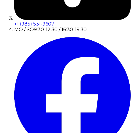
+1 (985) 531-9607
MO / SO
9:30-12:30 / 16:30-19:30