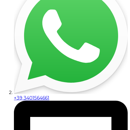
+39 3401564661