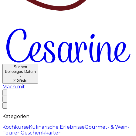
Suchen
Beliebiges Datum
·
2
Gäste
Mach mit
Kategorien
Kochkurse
Kulinarische Erlebnisse
Gourmet- & Wein-
Touren
Geschenkkarten