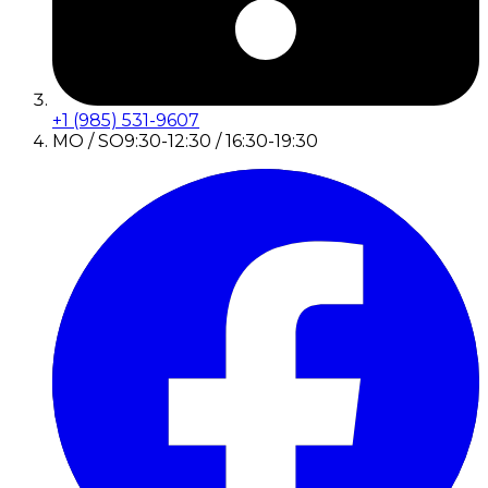
+1 (985) 531-9607
MO / SO
9:30-12:30 / 16:30-19:30