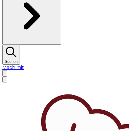
Suchen
Mach mit