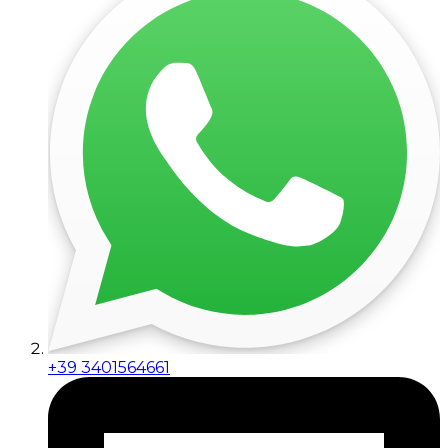
+39 3401564661