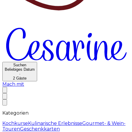
Suchen
Beliebiges Datum
·
2
Gäste
Mach mit
Kategorien
Kochkurse
Kulinarische Erlebnisse
Gourmet- & Wein-
Touren
Geschenkkarten