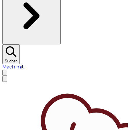
Suchen
Mach mit