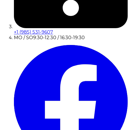
+1 (985) 531-9607
MO / SO
9:30-12:30 / 16:30-19:30