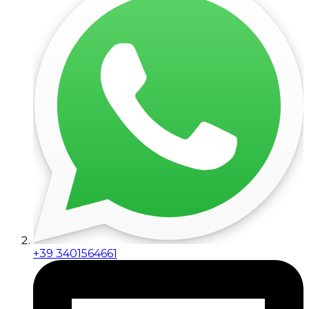
+39 3401564661