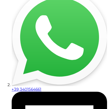
+39 3401564661