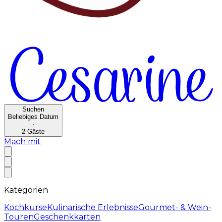
Suchen
Beliebiges Datum
·
2
Gäste
Mach mit
Kategorien
Kochkurse
Kulinarische Erlebnisse
Gourmet- & Wein-
Touren
Geschenkkarten