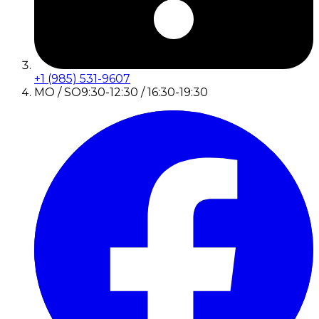
+1 (985) 531-9607
MO / SO
9:30-12:30 / 16:30-19:30