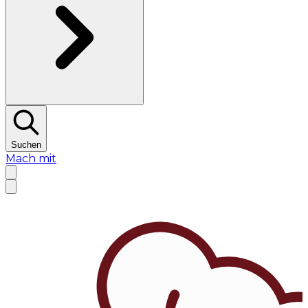
Suchen
Mach mit