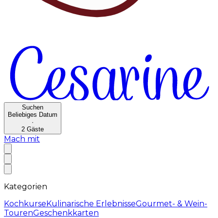
Suchen
Beliebiges Datum
·
2
Gäste
Mach mit
Kategorien
Kochkurse
Kulinarische Erlebnisse
Gourmet- & Wein-
Touren
Geschenkkarten