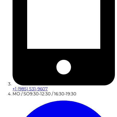
+1 (985) 531-9607
MO / SO
9:30-12:30 / 16:30-19:30