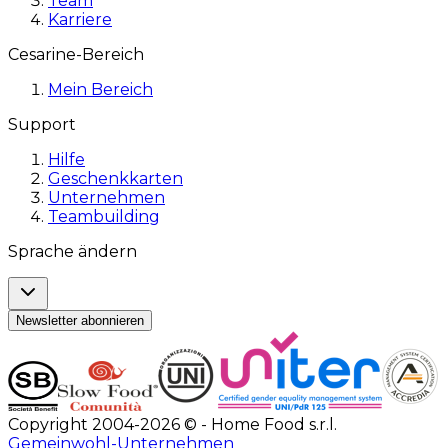
Team
Karriere
Cesarine-Bereich
Mein Bereich
Support
Hilfe
Geschenkkarten
Unternehmen
Teambuilding
Sprache ändern
Newsletter abonnieren
Copyright 2004-2026 © - Home Food s.r.l.
Gemeinwohl-Unternehmen