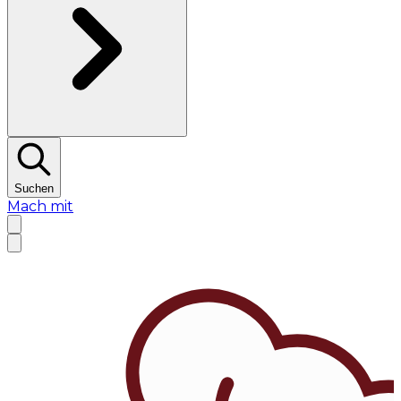
Suchen
Mach mit