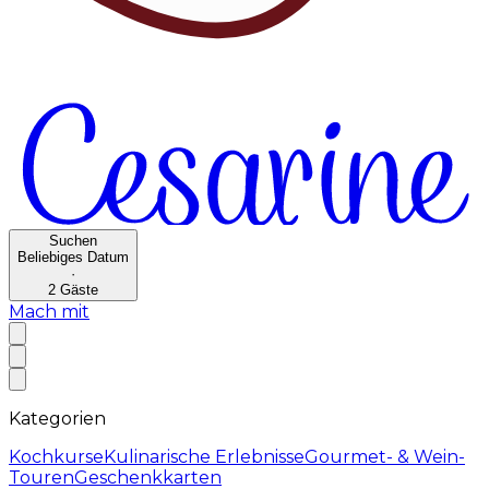
Suchen
Beliebiges Datum
·
2
Gäste
Mach mit
Kategorien
Kochkurse
Kulinarische Erlebnisse
Gourmet- & Wein-
Touren
Geschenkkarten