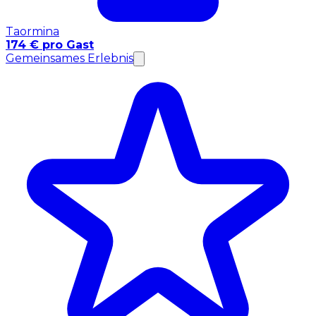
Taormina
174 € pro Gast
Gemeinsames Erlebnis