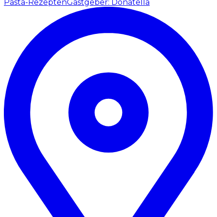
Pasta-Rezepten
Gastgeber: Donatella