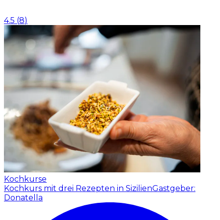
4.5
(
8
)
Kochkurse
Kochkurs mit drei Rezepten in Sizilien
Gastgeber:
Donatella