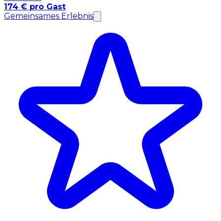
174 € pro Gast
Gemeinsames Erlebnis