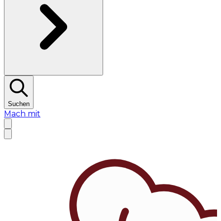
Suchen
Mach mit