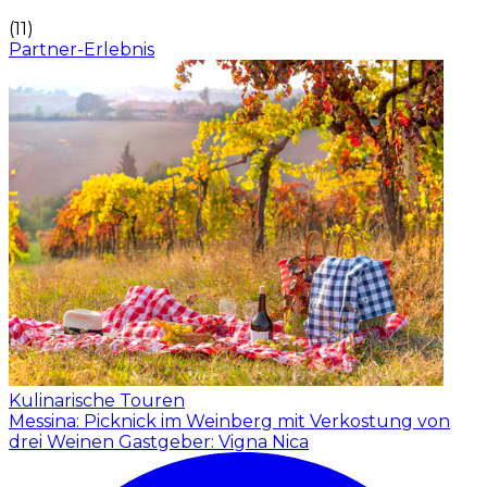
(
11
)
Partner-Erlebnis
Kulinarische Touren
Messina: Picknick im Weinberg mit Verkostung von
drei Weinen
Gastgeber: Vigna Nica