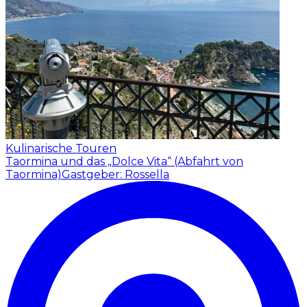
Kulinarische Touren
Taormina und das „Dolce Vita“ (Abfahrt von
Taormina)
Gastgeber: Rossella