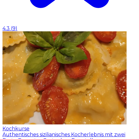
4.3
(
9
)
Kochkurse
Authentisches sizilianisches Kocherlebnis mit zwei