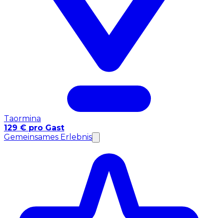
Taormina
129 € pro Gast
Gemeinsames Erlebnis