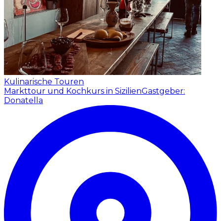
Kulinarische Touren
Markttour und Kochkurs in Sizilien
Gastgeber:
Donatella