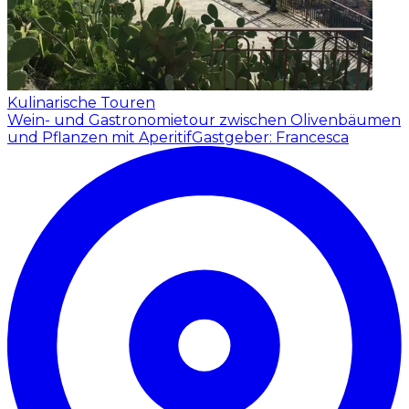
Kulinarische Touren
Wein- und Gastronomietour zwischen Olivenbäumen
und Pflanzen mit Aperitif
Gastgeber: Francesca