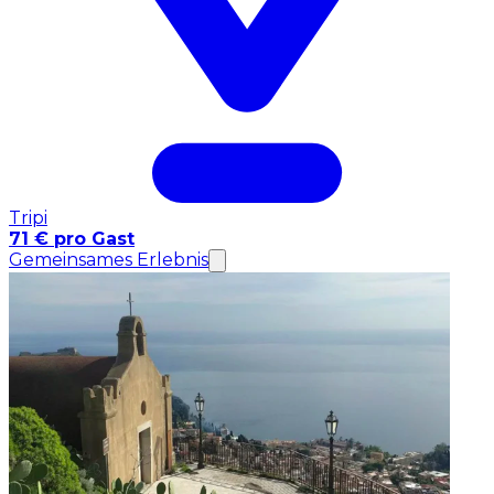
Tripi
71 € pro Gast
Gemeinsames Erlebnis