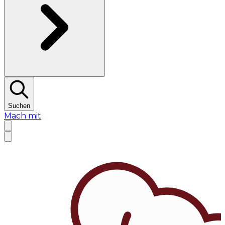
Suchen
Mach mit