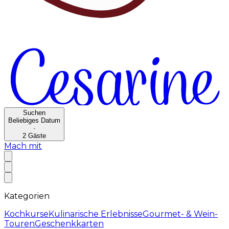
Suchen
Beliebiges Datum
·
2
Gäste
Mach mit
Kategorien
Kochkurse
Kulinarische Erlebnisse
Gourmet- & Wein-
Touren
Geschenkkarten