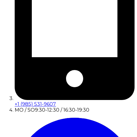
+1 (985) 531-9607
MO / SO
9:30-12:30 / 16:30-19:30