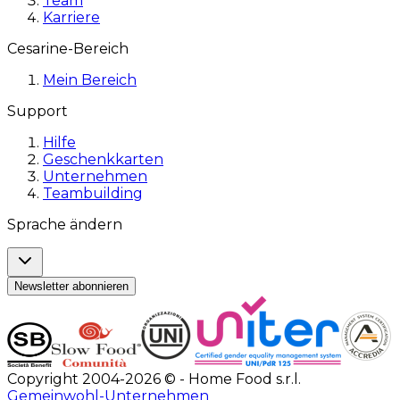
Team
Karriere
Cesarine-Bereich
Mein Bereich
Support
Hilfe
Geschenkkarten
Unternehmen
Teambuilding
Sprache ändern
Newsletter abonnieren
Copyright 2004-2026 © - Home Food s.r.l.
Gemeinwohl-Unternehmen