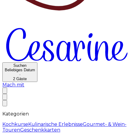
Suchen
Beliebiges Datum
·
2
Gäste
Mach mit
Kategorien
Kochkurse
Kulinarische Erlebnisse
Gourmet- & Wein-
Touren
Geschenkkarten