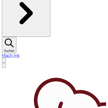
Suchen
Mach mit