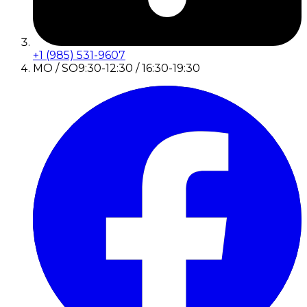
+1 (985) 531-9607
MO / SO
9:30-12:30 / 16:30-19:30