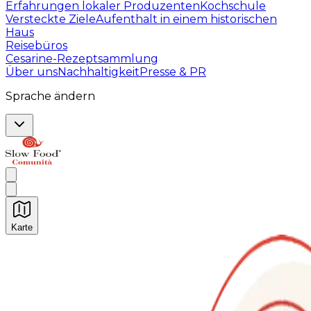
Erfahrungen lokaler Produzenten
Kochschule
Versteckte Ziele
Aufenthalt in einem historischen
Haus
Reisebüros
Cesarine-Rezeptsammlung
Über uns
Nachhaltigkeit
Presse & PR
Sprache ändern
Karte
Unvergessliche kulinarische Erlebnisse: Gastronomis