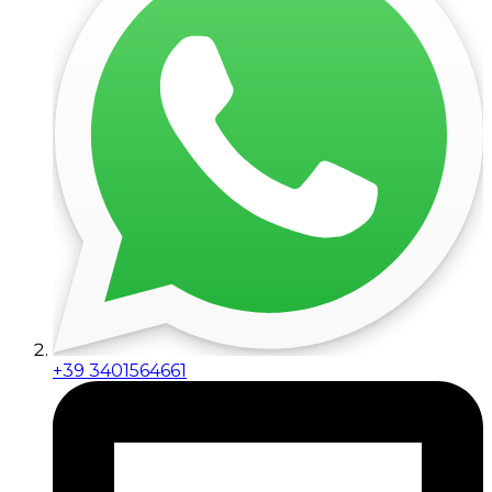
+39 3401564661