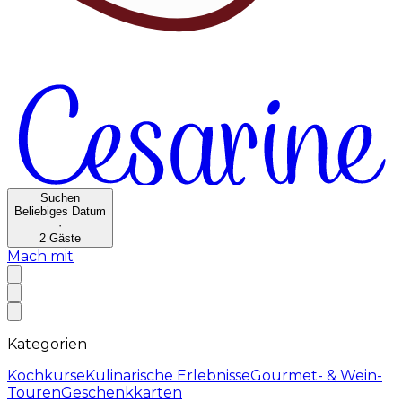
Suchen
Beliebiges Datum
·
2
Gäste
Mach mit
Kategorien
Kochkurse
Kulinarische Erlebnisse
Gourmet- & Wein-
Touren
Geschenkkarten