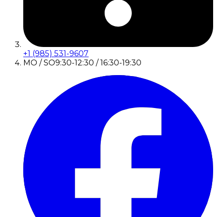
+1 (985) 531-9607
MO / SO
9:30-12:30 / 16:30-19:30