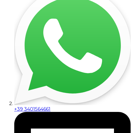
+39 3401564661