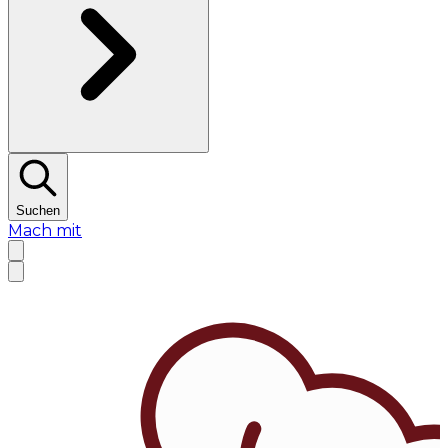
Suchen
Mach mit