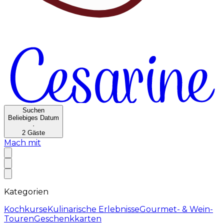
Suchen
Beliebiges Datum
·
2
Gäste
Mach mit
Kategorien
Kochkurse
Kulinarische Erlebnisse
Gourmet- & Wein-
Touren
Geschenkkarten