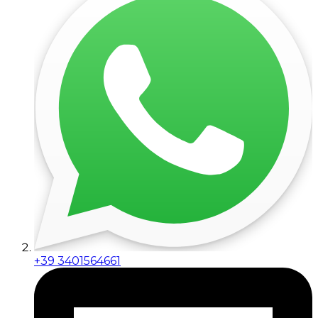
+39 3401564661