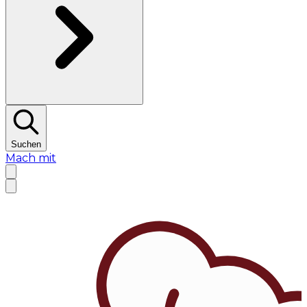
Suchen
Mach mit