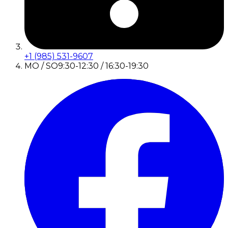
+1 (985) 531-9607
MO / SO
9:30-12:30 / 16:30-19:30