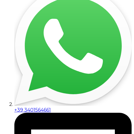
+39 3401564661