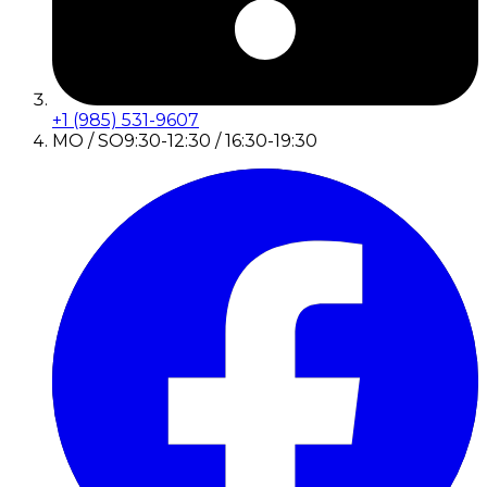
+1 (985) 531-9607
MO / SO
9:30-12:30 / 16:30-19:30