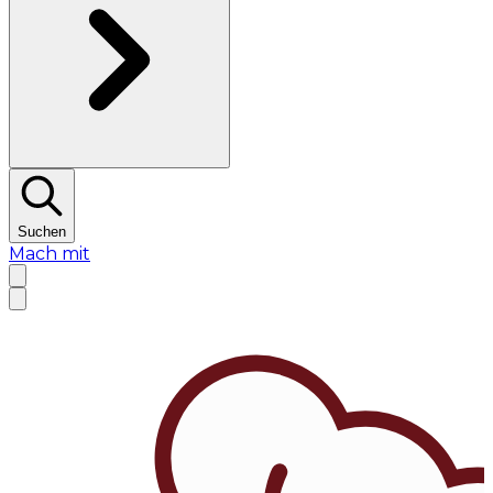
Suchen
Mach mit