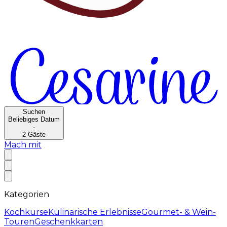
Suchen
Beliebiges Datum
·
2
Gäste
Mach mit
Kategorien
Kochkurse
Kulinarische Erlebnisse
Gourmet- & Wein-
Touren
Geschenkkarten