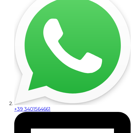
+39 3401564661