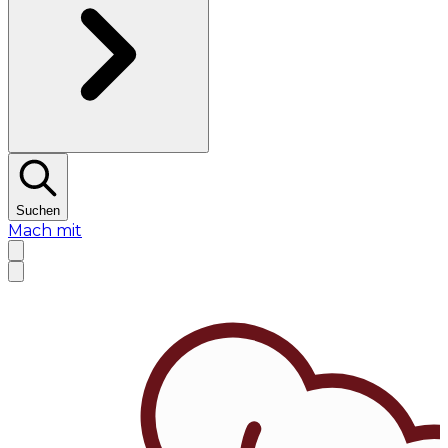
Suchen
Mach mit