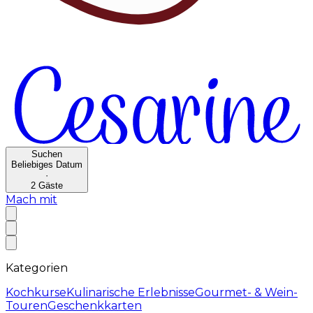
Suchen
Beliebiges Datum
·
2
Gäste
Mach mit
Kategorien
Kochkurse
Kulinarische Erlebnisse
Gourmet- & Wein-
Touren
Geschenkkarten