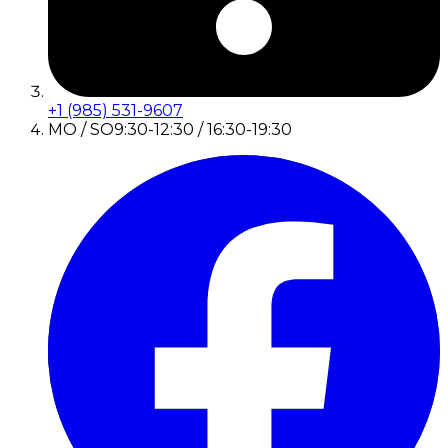
+1 (985) 531-9607
MO / SO
9:30-12:30 / 16:30-19:30