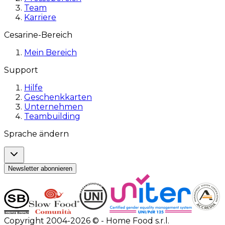
Team
Karriere
Cesarine-Bereich
Mein Bereich
Support
Hilfe
Geschenkkarten
Unternehmen
Teambuilding
Sprache ändern
Newsletter abonnieren
Copyright 2004-2026 © - Home Food s.r.l.