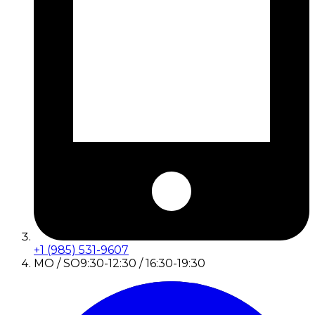
+1 (985) 531-9607
MO / SO
9:30-12:30 / 16:30-19:30