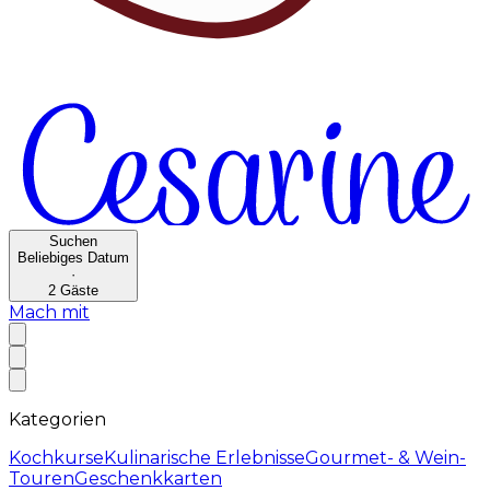
Suchen
Beliebiges Datum
·
2
Gäste
Mach mit
Kategorien
Kochkurse
Kulinarische Erlebnisse
Gourmet- & Wein-
Touren
Geschenkkarten