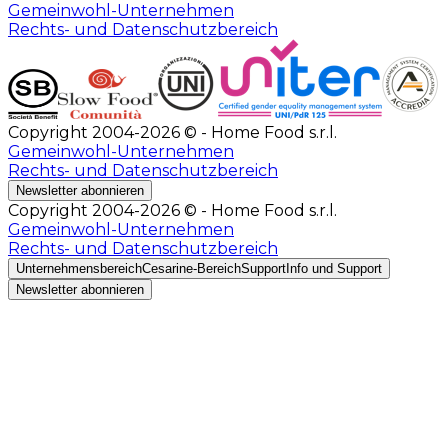
Gemeinwohl-Unternehmen
Rechts- und Datenschutzbereich
Copyright 2004-2026 © - Home Food s.r.l.
Gemeinwohl-Unternehmen
Rechts- und Datenschutzbereich
Newsletter abonnieren
Copyright 2004-2026 © - Home Food s.r.l.
Gemeinwohl-Unternehmen
Rechts- und Datenschutzbereich
Unternehmensbereich
Cesarine-Bereich
Support
Info und Support
Newsletter abonnieren