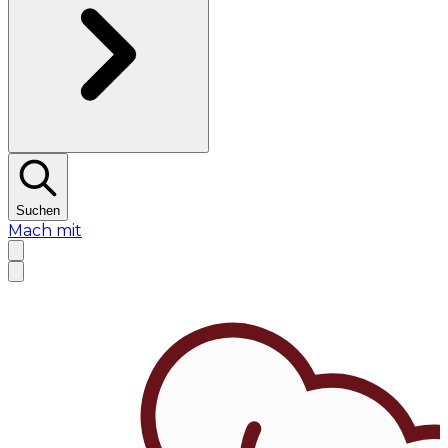
Suchen
Mach mit