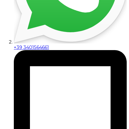
+39 3401564661