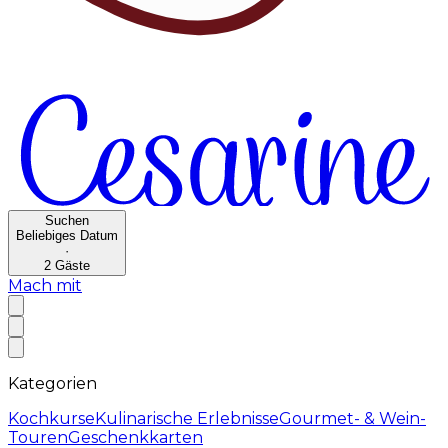
Suchen
Beliebiges Datum
·
2
Gäste
Mach mit
Kategorien
Kochkurse
Kulinarische Erlebnisse
Gourmet- & Wein-
Touren
Geschenkkarten