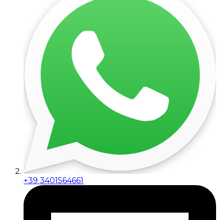
+39 3401564661