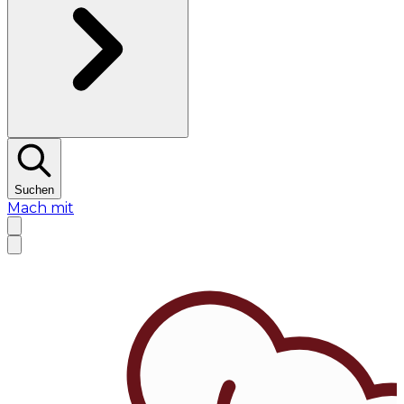
Suchen
Mach mit