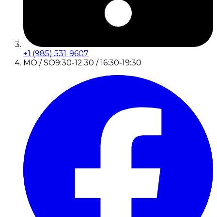
+1 (985) 531-9607
MO / SO
9:30-12:30 / 16:30-19:30