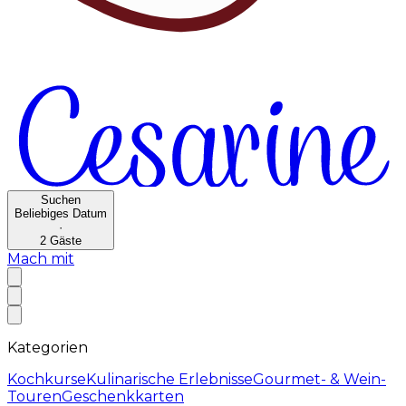
Suchen
Beliebiges Datum
·
2
Gäste
Mach mit
Kategorien
Kochkurse
Kulinarische Erlebnisse
Gourmet- & Wein-
Touren
Geschenkkarten