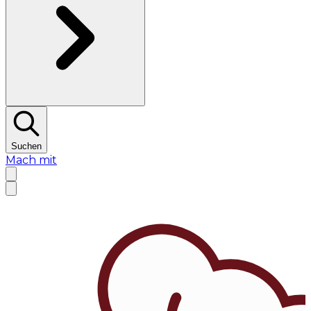
Suchen
Mach mit