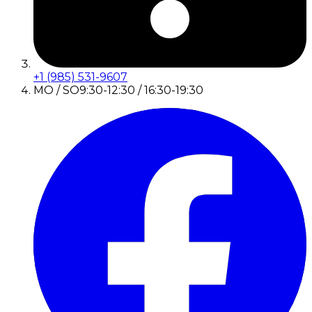
+1 (985) 531-9607
MO / SO
9:30-12:30 / 16:30-19:30