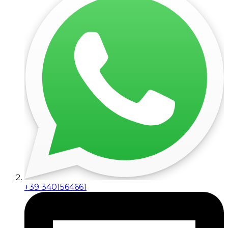
+39 3401564661