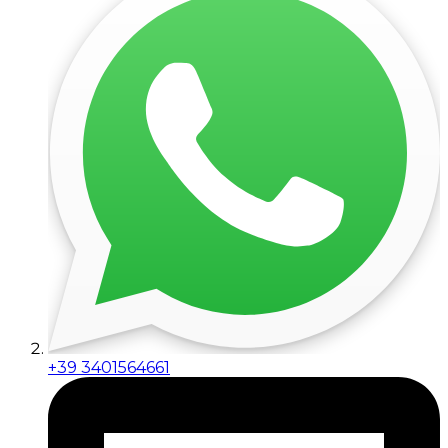
+39 3401564661