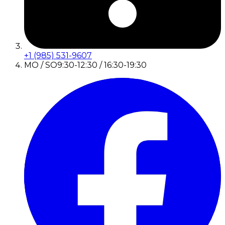
+1 (985) 531-9607
MO / SO
9:30-12:30 / 16:30-19:30