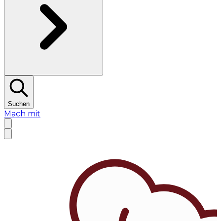
Suchen
Mach mit