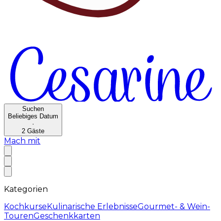
Suchen
Beliebiges Datum
·
2
Gäste
Mach mit
Kategorien
Kochkurse
Kulinarische Erlebnisse
Gourmet- & Wein-
Touren
Geschenkkarten