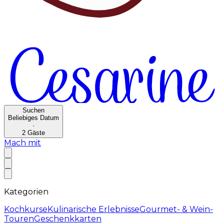
Suchen
Beliebiges Datum
·
2
Gäste
Mach mit
Kategorien
Kochkurse
Kulinarische Erlebnisse
Gourmet- & Wein-
Touren
Geschenkkarten