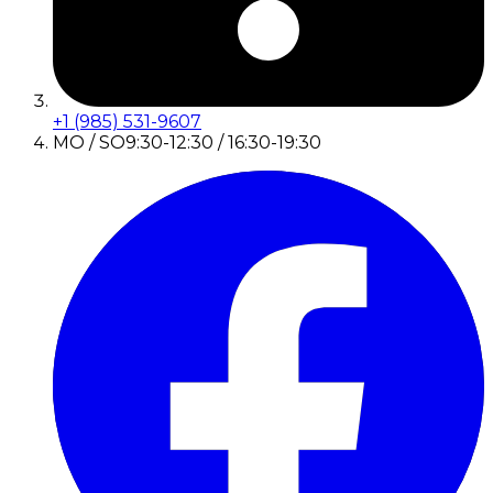
+1 (985) 531-9607
MO / SO
9:30-12:30 / 16:30-19:30