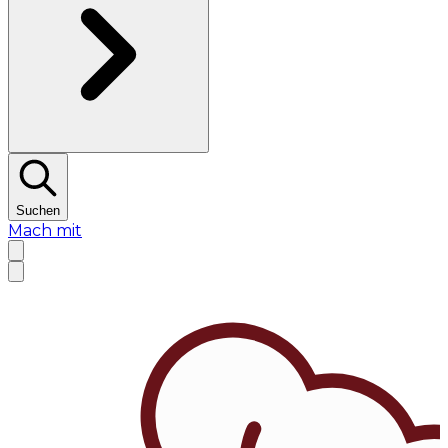
Suchen
Mach mit