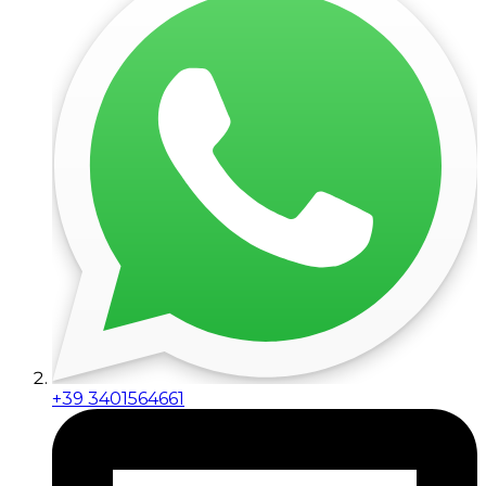
+39 3401564661