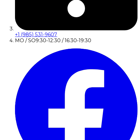
+1 (985) 531-9607
MO / SO
9:30-12:30 / 16:30-19:30