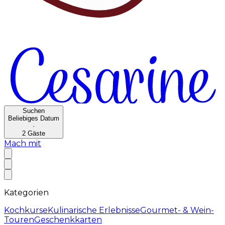
Suchen
Beliebiges Datum
·
2
Gäste
Mach mit
Kategorien
Kochkurse
Kulinarische Erlebnisse
Gourmet- & Wein-
Touren
Geschenkkarten