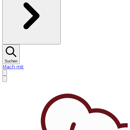
Suchen
Mach mit