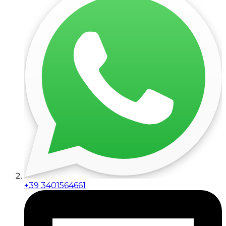
+39 3401564661