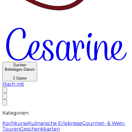
Suchen
Beliebiges Datum
·
2
Gäste
Mach mit
Kategorien
Kochkurse
Kulinarische Erlebnisse
Gourmet- & Wein-
Touren
Geschenkkarten