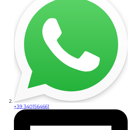
+39 3401564661