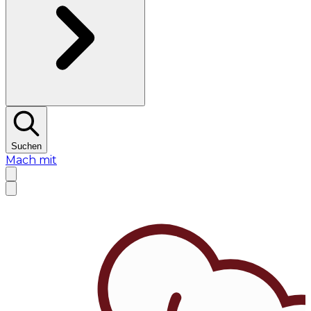
Suchen
Mach mit