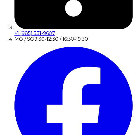
+1 (985) 531-9607
MO / SO
9:30-12:30 / 16:30-19:30