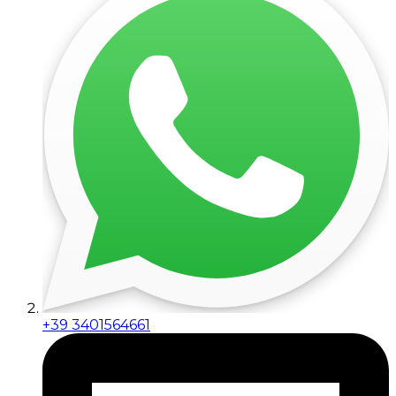
+39 3401564661