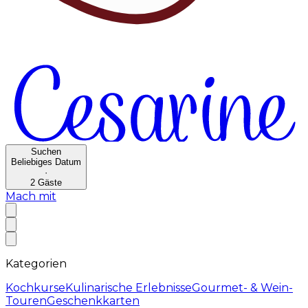
Suchen
Beliebiges Datum
·
2
Gäste
Mach mit
Kategorien
Kochkurse
Kulinarische Erlebnisse
Gourmet- & Wein-
Touren
Geschenkkarten