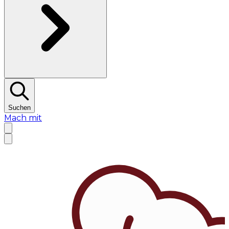
Suchen
Mach mit