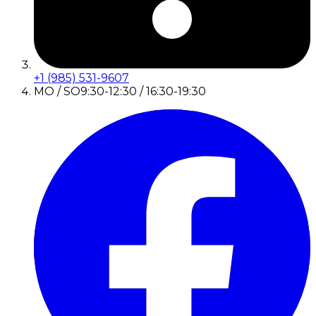
+1 (985) 531-9607
MO / SO
9:30-12:30 / 16:30-19:30