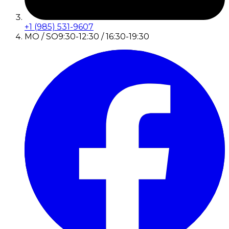
+1 (985) 531-9607
MO / SO
9:30-12:30 / 16:30-19:30