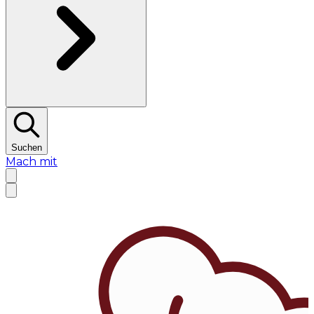
Suchen
Mach mit