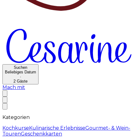
Suchen
Beliebiges Datum
·
2
Gäste
Mach mit
Kategorien
Kochkurse
Kulinarische Erlebnisse
Gourmet- & Wein-
Touren
Geschenkkarten