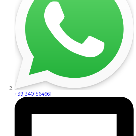
+39 3401564661