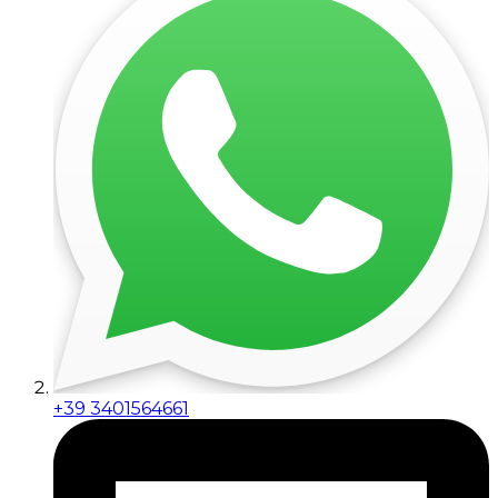
+39 3401564661