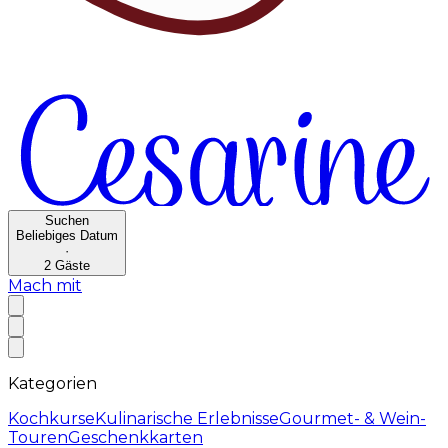
Suchen
Beliebiges Datum
·
2
Gäste
Mach mit
Kategorien
Kochkurse
Kulinarische Erlebnisse
Gourmet- & Wein-
Touren
Geschenkkarten