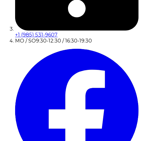
+1 (985) 531-9607
MO / SO
9:30-12:30 / 16:30-19:30