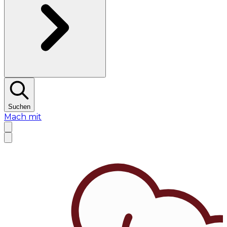
Suchen
Mach mit