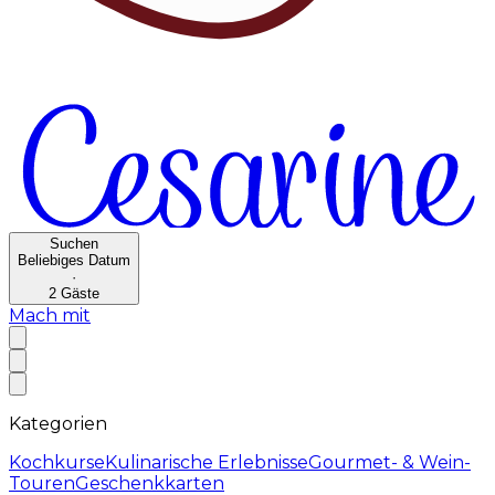
Suchen
Beliebiges Datum
·
2
Gäste
Mach mit
Kategorien
Kochkurse
Kulinarische Erlebnisse
Gourmet- & Wein-
Touren
Geschenkkarten