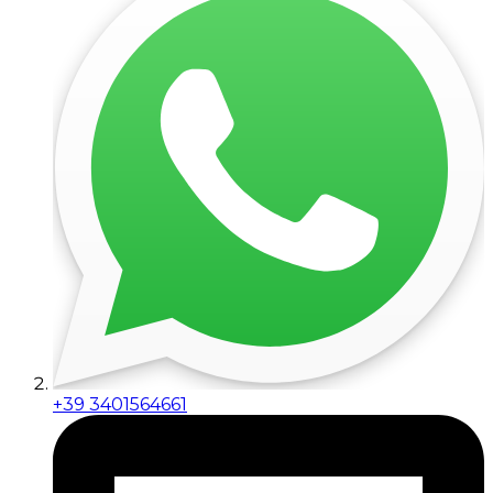
+39 3401564661