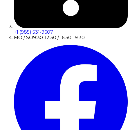
+1 (985) 531-9607
MO / SO
9:30-12:30 / 16:30-19:30