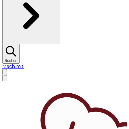
Suchen
Mach mit