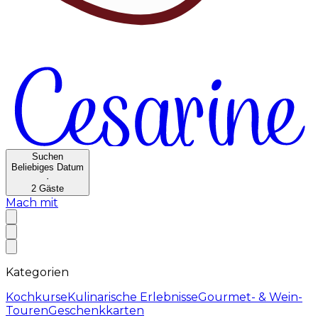
Suchen
Beliebiges Datum
·
2
Gäste
Mach mit
Kategorien
Kochkurse
Kulinarische Erlebnisse
Gourmet- & Wein-
Touren
Geschenkkarten