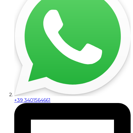
+39 3401564661