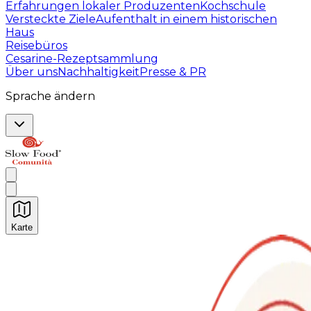
Erfahrungen lokaler Produzenten
Kochschule
Versteckte Ziele
Aufenthalt in einem historischen
Haus
Reisebüros
Cesarine-Rezeptsammlung
Über uns
Nachhaltigkeit
Presse & PR
Sprache ändern
Karte
Unvergessliche kulinarische Erlebnisse: Gastronomis