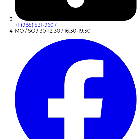
+1 (985) 531-9607
MO / SO
9:30-12:30 / 16:30-19:30