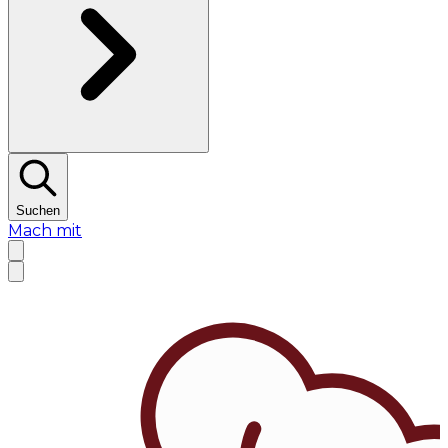
Suchen
Mach mit