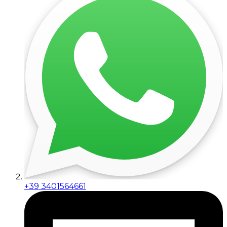
+39 3401564661