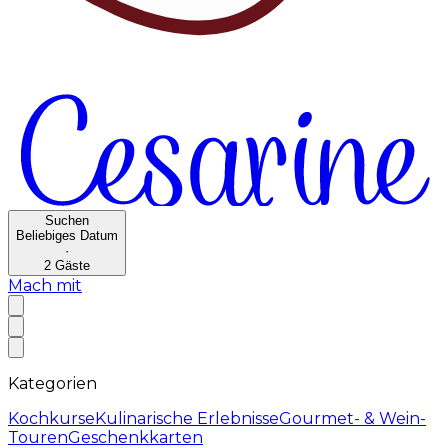
Suchen
Beliebiges Datum
·
2
Gäste
Mach mit
Kategorien
Kochkurse
Kulinarische Erlebnisse
Gourmet- & Wein-
Touren
Geschenkkarten