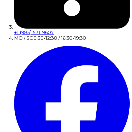
+1 (985) 531-9607
MO / SO
9:30-12:30 / 16:30-19:30