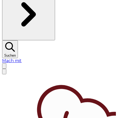
Suchen
Mach mit