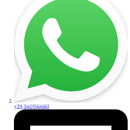
+39 3401564661