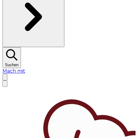
Suchen
Mach mit