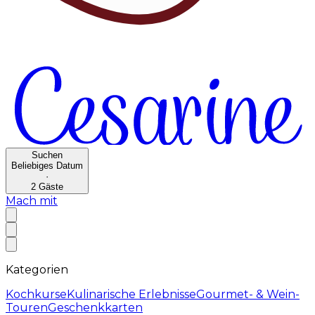
Suchen
Beliebiges Datum
·
2
Gäste
Mach mit
Kategorien
Kochkurse
Kulinarische Erlebnisse
Gourmet- & Wein-
Touren
Geschenkkarten