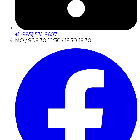
+1 (985) 531-9607
MO / SO
9:30-12:30 / 16:30-19:30