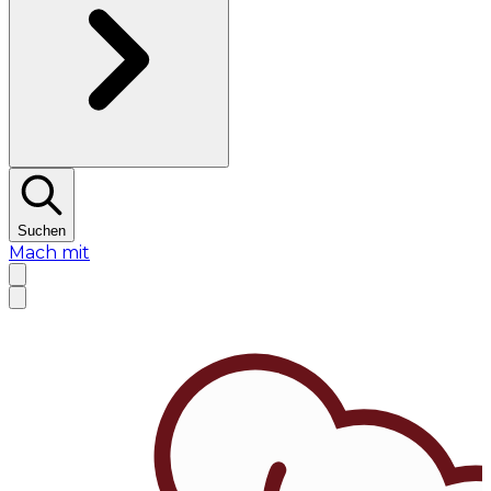
Suchen
Mach mit