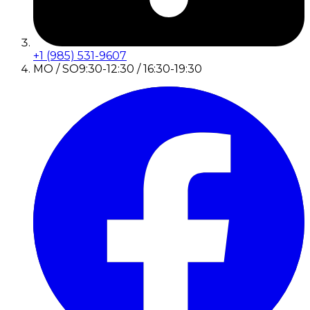
+1 (985) 531-9607
MO / SO
9:30-12:30 / 16:30-19:30