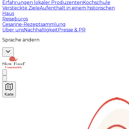
Erfahrungen lokaler Produzenten
Kochschule
Versteckte Ziele
Aufenthalt in einem historischen
Haus
Reisebüros
Cesarine-Rezeptsammlung
Über uns
Nachhaltigkeit
Presse & PR
Sprache ändern
Karte
Unvergessliche kulinarische Erlebnisse: Gastronomis