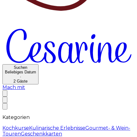
Suchen
Beliebiges Datum
·
2
Gäste
Mach mit
Kategorien
Kochkurse
Kulinarische Erlebnisse
Gourmet- & Wein-
Touren
Geschenkkarten