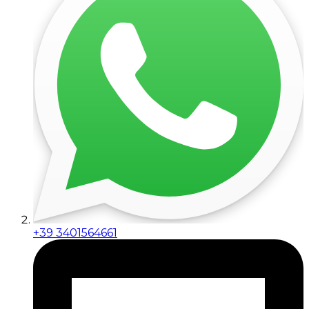
+39 3401564661