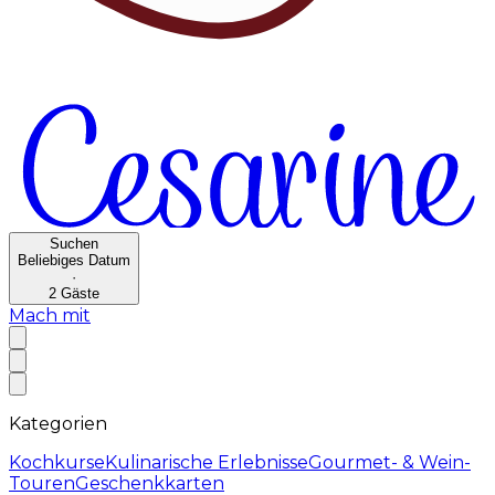
Suchen
Beliebiges Datum
·
2
Gäste
Mach mit
Kategorien
Kochkurse
Kulinarische Erlebnisse
Gourmet- & Wein-
Touren
Geschenkkarten