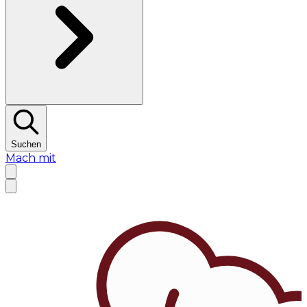
Suchen
Mach mit