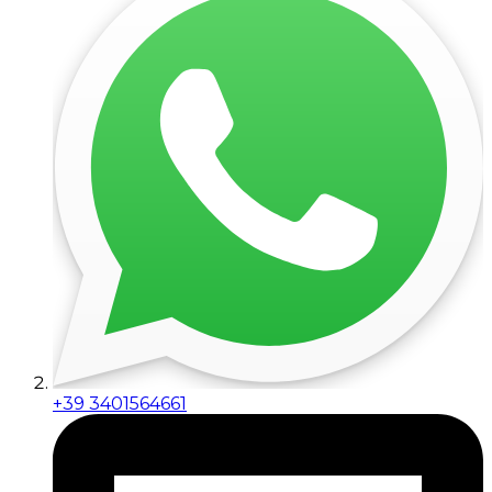
+39 3401564661