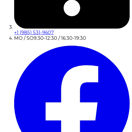
+1 (985) 531-9607
MO / SO
9:30-12:30 / 16:30-19:30