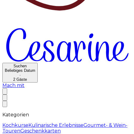
Suchen
Beliebiges Datum
·
2
Gäste
Mach mit
Kategorien
Kochkurse
Kulinarische Erlebnisse
Gourmet- & Wein-
Touren
Geschenkkarten