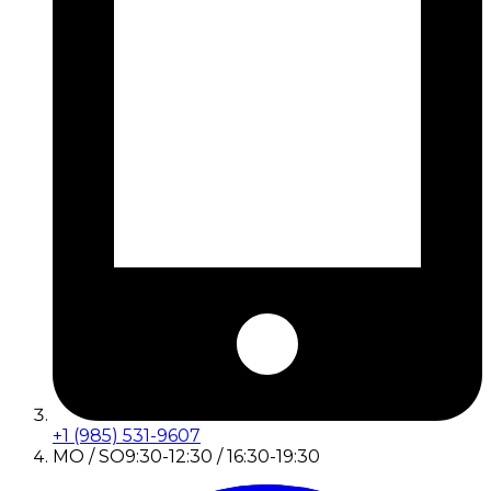
+1 (985) 531-9607
MO / SO
9:30-12:30 / 16:30-19:30