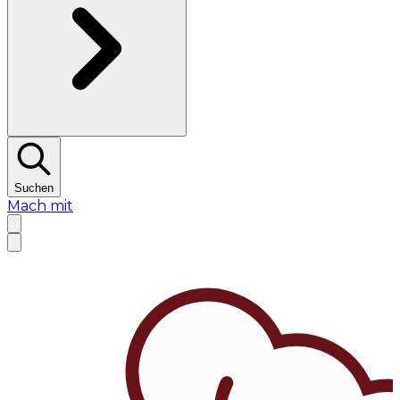
Suchen
Mach mit