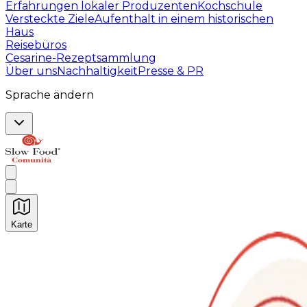
Erfahrungen lokaler Produzenten
Kochschule
Versteckte Ziele
Aufenthalt in einem historischen
Haus
Reisebüros
Cesarine-Rezeptsammlung
Über uns
Nachhaltigkeit
Presse & PR
Sprache ändern
Karte
Unvergessliche kulinarische Erlebnisse: Gastronomis