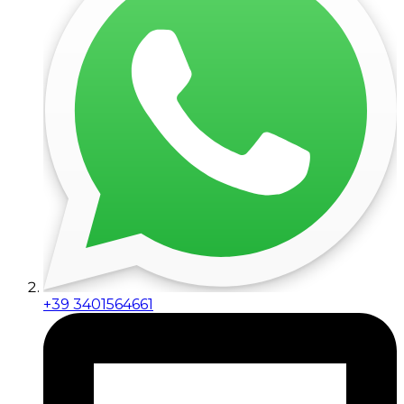
+39 3401564661