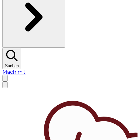
Suchen
Mach mit