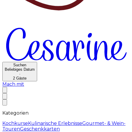
Suchen
Beliebiges Datum
·
2
Gäste
Mach mit
Kategorien
Kochkurse
Kulinarische Erlebnisse
Gourmet- & Wein-
Touren
Geschenkkarten