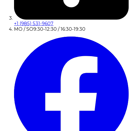
+1 (985) 531-9607
MO / SO
9:30-12:30 / 16:30-19:30