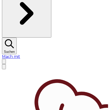
Suchen
Mach mit