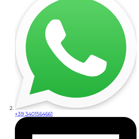
+39 3401564661