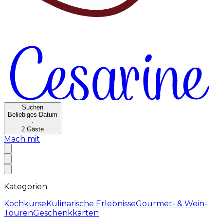
Suchen
Beliebiges Datum
·
2
Gäste
Mach mit
Kategorien
Kochkurse
Kulinarische Erlebnisse
Gourmet- & Wein-
Touren
Geschenkkarten