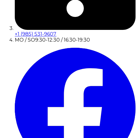
+1 (985) 531-9607
MO / SO
9:30-12:30 / 16:30-19:30