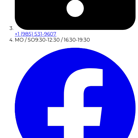
+1 (985) 531-9607
MO / SO
9:30-12:30 / 16:30-19:30