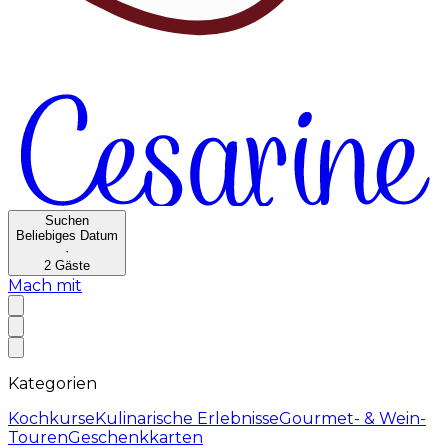
Suchen
Beliebiges Datum
·
2
Gäste
Mach mit
Kategorien
Kochkurse
Kulinarische Erlebnisse
Gourmet- & Wein-
Touren
Geschenkkarten