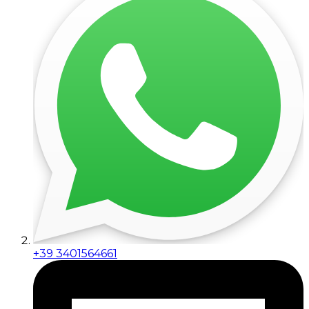
+39 3401564661