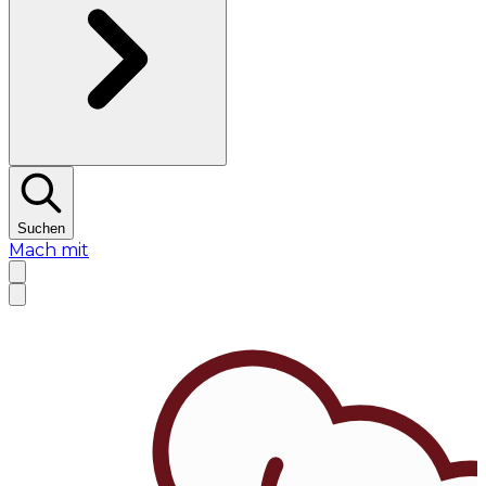
Suchen
Mach mit