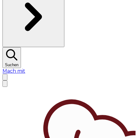
Suchen
Mach mit