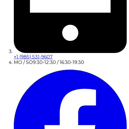
+1 (985) 531-9607
MO / SO
9:30-12:30 / 16:30-19:30