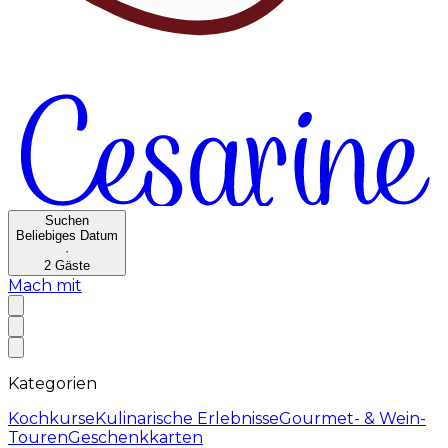
Suchen
Beliebiges Datum
·
2
Gäste
Mach mit
Kategorien
Kochkurse
Kulinarische Erlebnisse
Gourmet- & Wein-
Touren
Geschenkkarten