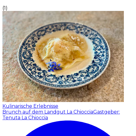
(
1
)
Kulinarische Erlebnisse
Brunch auf dem Landgut La Chioccia
Gastgeber:
Tenuta La Chioccia