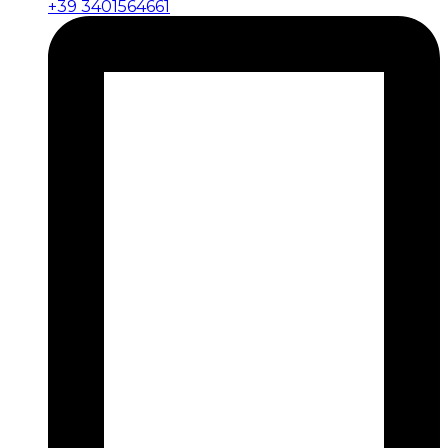
+39 3401564661