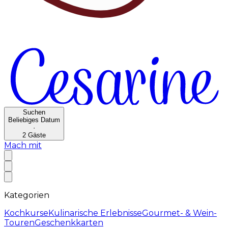
Suchen
Beliebiges Datum
·
2
Gäste
Mach mit
Kategorien
Kochkurse
Kulinarische Erlebnisse
Gourmet- & Wein-
Touren
Geschenkkarten