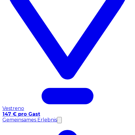
Vestreno
147 € pro Gast
Gemeinsames Erlebnis