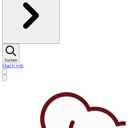
Suchen
Mach mit