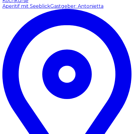
Kochkurse
Aperitif mit Seeblick
Gastgeber: Antonietta