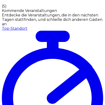
(
5
)
Kommende Veranstaltungen
Entdecke die Veranstaltungen, die in den nächsten
Tagen stattfinden, und schließe dich anderen Gästen
an
Top-Standort