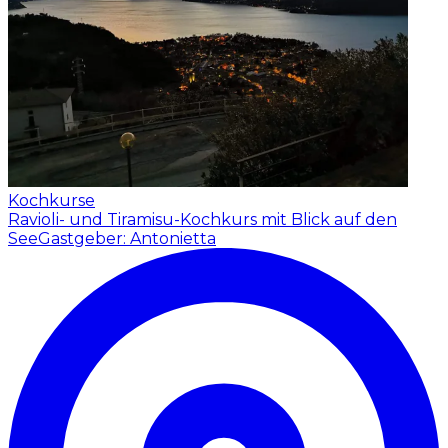
Kochkurse
Ravioli- und Tiramisu-Kochkurs mit Blick auf den
See
Gastgeber: Antonietta