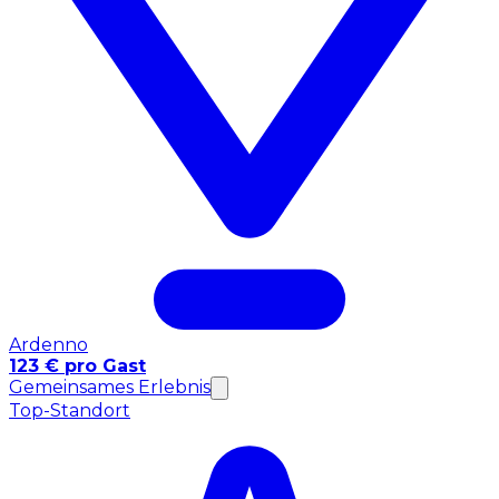
Ardenno
123 € pro Gast
Gemeinsames Erlebnis
Top-Standort