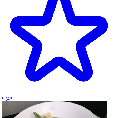
5
(
48
)