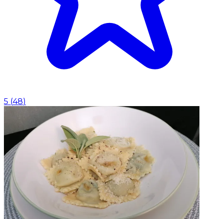
5
(
48
)