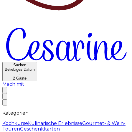
Suchen
Beliebiges Datum
·
2
Gäste
Mach mit
Kategorien
Kochkurse
Kulinarische Erlebnisse
Gourmet- & Wein-
Touren
Geschenkkarten