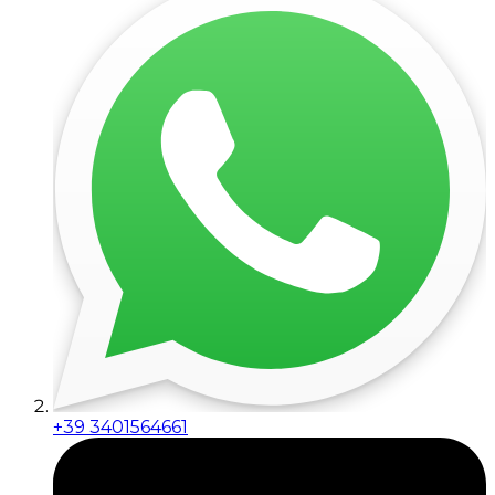
+39 3401564661