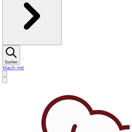
Suchen
Mach mit