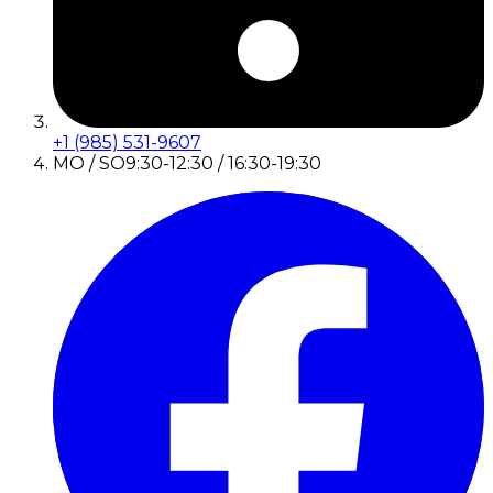
+1 (985) 531-9607
MO / SO
9:30-12:30 / 16:30-19:30