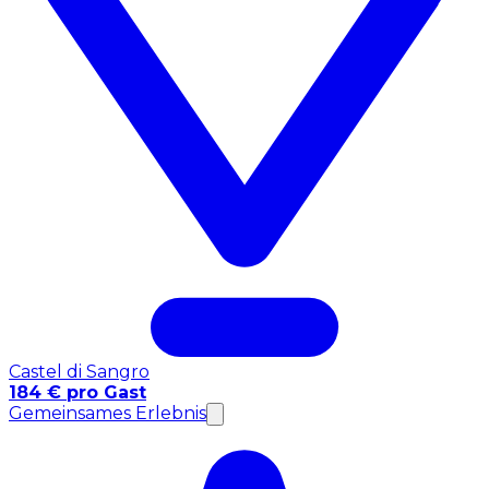
Castel di Sangro
184 € pro Gast
Gemeinsames Erlebnis