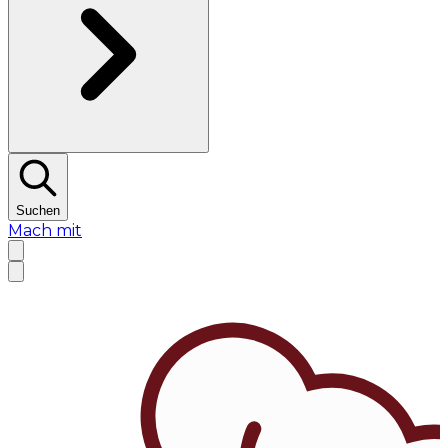
Suchen
Mach mit