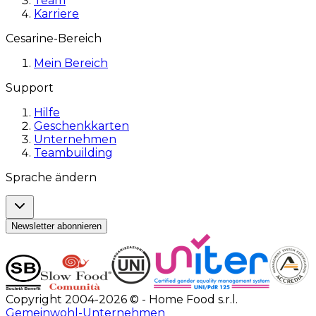
Team
Karriere
Cesarine-Bereich
Mein Bereich
Support
Hilfe
Geschenkkarten
Unternehmen
Teambuilding
Sprache ändern
Newsletter abonnieren
Copyright 2004-2026 © - Home Food s.r.l.
Gemeinwohl-Unternehmen