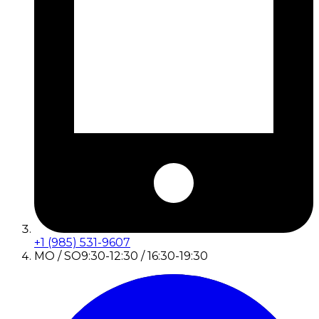
+1 (985) 531-9607
MO / SO
9:30-12:30 / 16:30-19:30