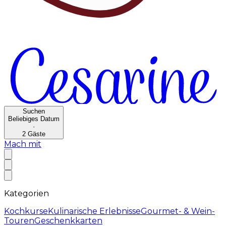
Suchen
Beliebiges Datum
·
2
Gäste
Mach mit
Kategorien
Kochkurse
Kulinarische Erlebnisse
Gourmet- & Wein-
Touren
Geschenkkarten