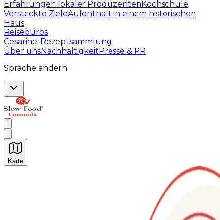
Erfahrungen lokaler Produzenten
Kochschule
Versteckte Ziele
Aufenthalt in einem historischen
Haus
Reisebüros
Cesarine-Rezeptsammlung
Über uns
Nachhaltigkeit
Presse & PR
Sprache ändern
Karte
Unvergessliche kulinarische Erlebnisse: Gastronomis