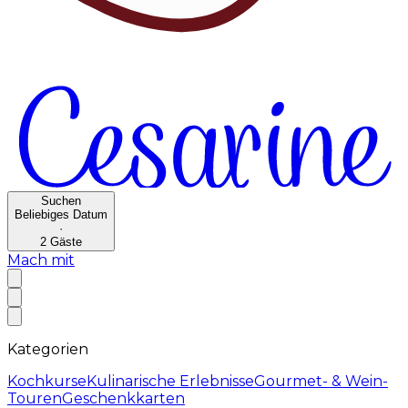
Suchen
Beliebiges Datum
·
2
Gäste
Mach mit
Kategorien
Kochkurse
Kulinarische Erlebnisse
Gourmet- & Wein-
Touren
Geschenkkarten