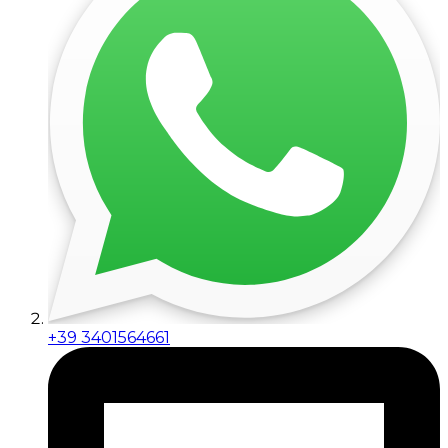
+39 3401564661