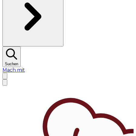
Suchen
Mach mit