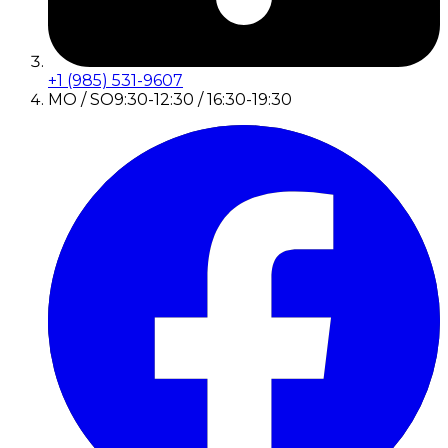
+1 (985) 531-9607
MO / SO
9:30-12:30 / 16:30-19:30