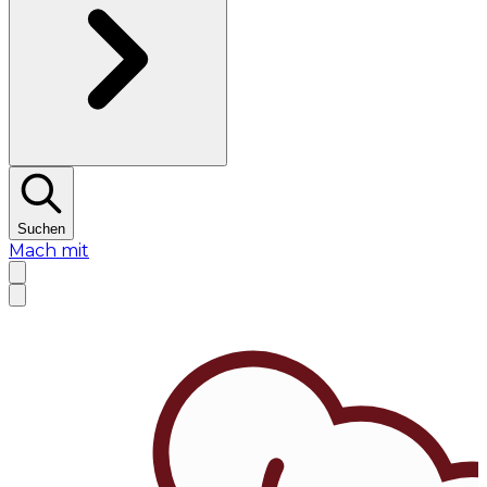
Suchen
Mach mit