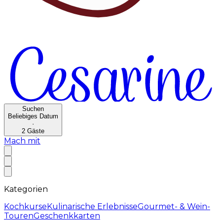
Suchen
Beliebiges Datum
·
2
Gäste
Mach mit
Kategorien
Kochkurse
Kulinarische Erlebnisse
Gourmet- & Wein-
Touren
Geschenkkarten