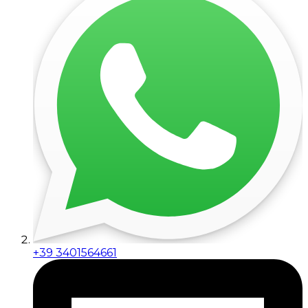
+39 3401564661