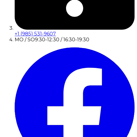
+1 (985) 531-9607
MO / SO
9:30-12:30 / 16:30-19:30