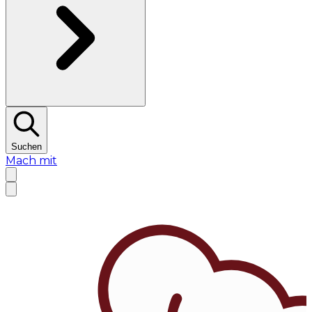
Suchen
Mach mit