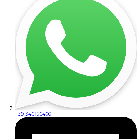
+39 3401564661