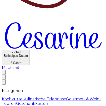
Suchen
Beliebiges Datum
·
2
Gäste
Mach mit
Kategorien
Kochkurse
Kulinarische Erlebnisse
Gourmet- & Wein-
Touren
Geschenkkarten