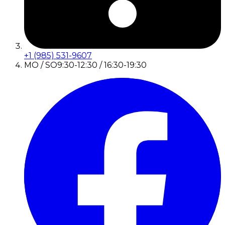
+1 (985) 531-9607
MO / SO
9:30-12:30 / 16:30-19:30