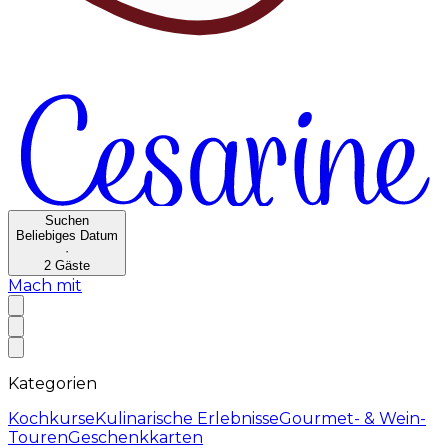
Suchen
Beliebiges Datum
·
2
Gäste
Mach mit
Kategorien
Kochkurse
Kulinarische Erlebnisse
Gourmet- & Wein-
Touren
Geschenkkarten