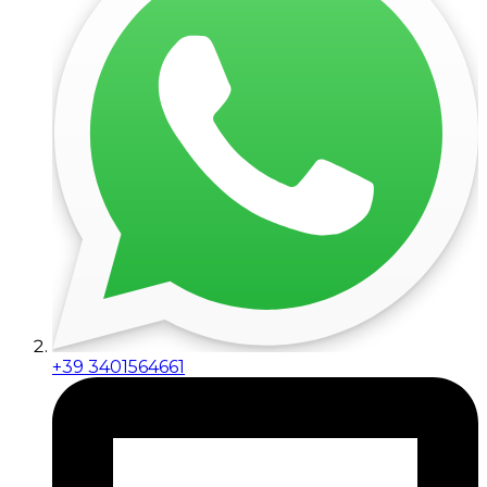
+39 3401564661