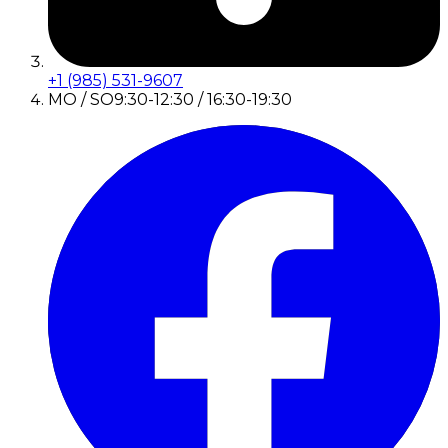
+1 (985) 531-9607
MO / SO
9:30-12:30 / 16:30-19:30