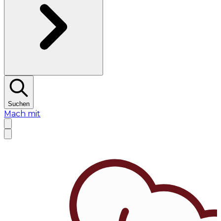
Suchen
Mach mit