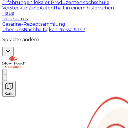
Erfahrungen lokaler Produzenten
Kochschule
Versteckte Ziele
Aufenthalt in einem historischen
Haus
Reisebüros
Cesarine-Rezeptsammlung
Über uns
Nachhaltigkeit
Presse & PR
Sprache ändern
Karte
Unvergessliche kulinarische Erlebnisse: Gastronomis