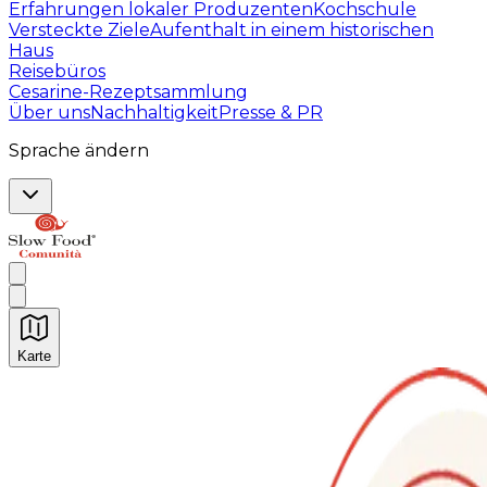
Erfahrungen lokaler Produzenten
Kochschule
Versteckte Ziele
Aufenthalt in einem historischen
Haus
Reisebüros
Cesarine-Rezeptsammlung
Über uns
Nachhaltigkeit
Presse & PR
Sprache ändern
Karte
Unvergessliche kulinarische Erlebnisse: Gastronomis