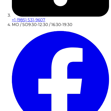
+1 (985) 531-9607
MO / SO
9:30-12:30 / 16:30-19:30