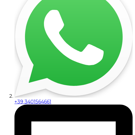
+39 3401564661