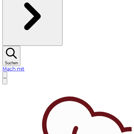
Suchen
Mach mit