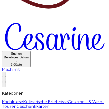
Suchen
Beliebiges Datum
·
2
Gäste
Mach mit
Kategorien
Kochkurse
Kulinarische Erlebnisse
Gourmet- & Wein-
Touren
Geschenkkarten