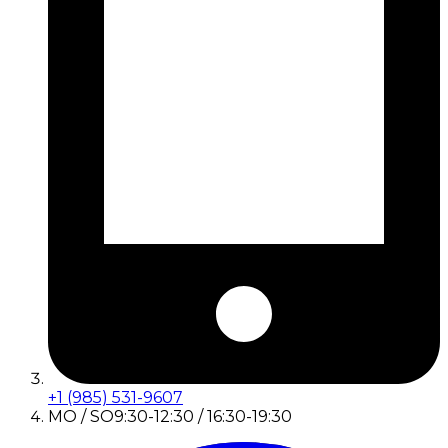
+1 (985) 531-9607
MO / SO
9:30-12:30 / 16:30-19:30