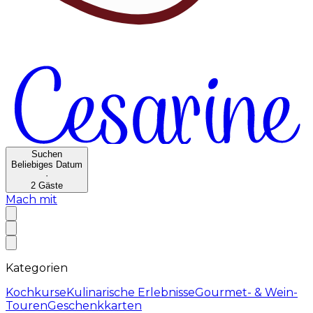
Suchen
Beliebiges Datum
·
2
Gäste
Mach mit
Kategorien
Kochkurse
Kulinarische Erlebnisse
Gourmet- & Wein-
Touren
Geschenkkarten