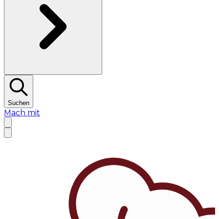
Suchen
Mach mit