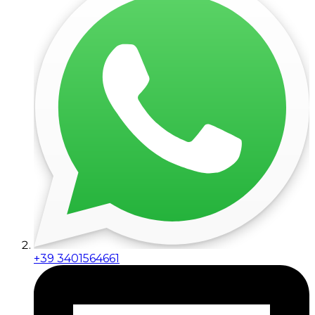
+39 3401564661