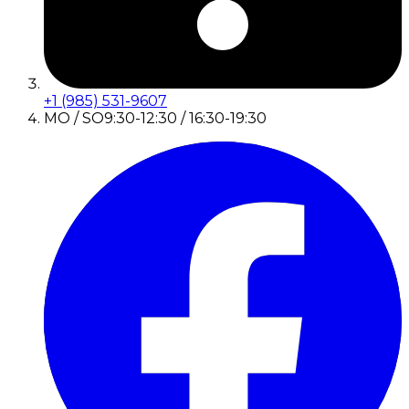
+1 (985) 531-9607
MO / SO
9:30-12:30 / 16:30-19:30