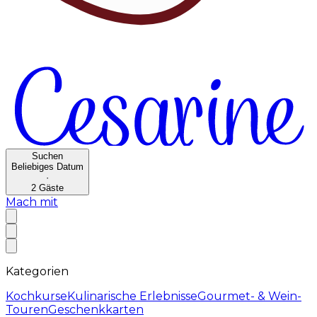
Suchen
Beliebiges Datum
·
2
Gäste
Mach mit
Kategorien
Kochkurse
Kulinarische Erlebnisse
Gourmet- & Wein-
Touren
Geschenkkarten