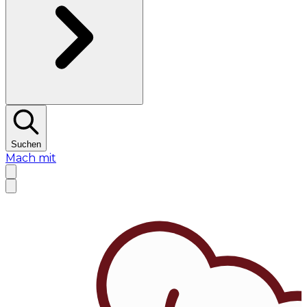
Suchen
Mach mit