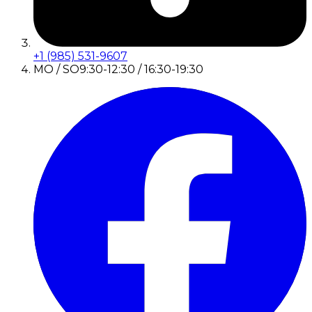
+1 (985) 531-9607
MO / SO
9:30-12:30 / 16:30-19:30