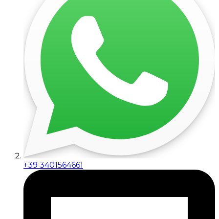
+39 3401564661