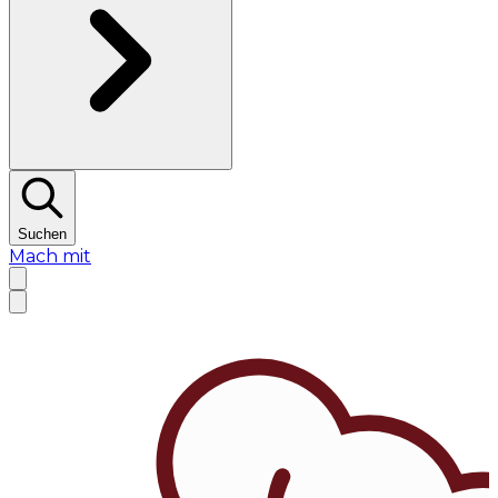
Suchen
Mach mit