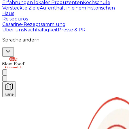
Erfahrungen lokaler Produzenten
Kochschule
Versteckte Ziele
Aufenthalt in einem historischen
Haus
Reisebüros
Cesarine-Rezeptsammlung
Über uns
Nachhaltigkeit
Presse & PR
Sprache ändern
Karte
Unvergessliche kulinarische Erlebnisse: Gastronomis