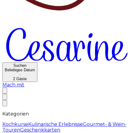
Suchen
Beliebiges Datum
·
2
Gäste
Mach mit
Kategorien
Kochkurse
Kulinarische Erlebnisse
Gourmet- & Wein-
Touren
Geschenkkarten