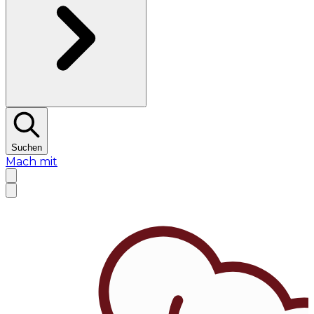
Suchen
Mach mit