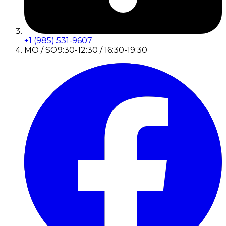
+1 (985) 531-9607
MO / SO
9:30-12:30 / 16:30-19:30