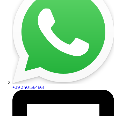
+39 3401564661