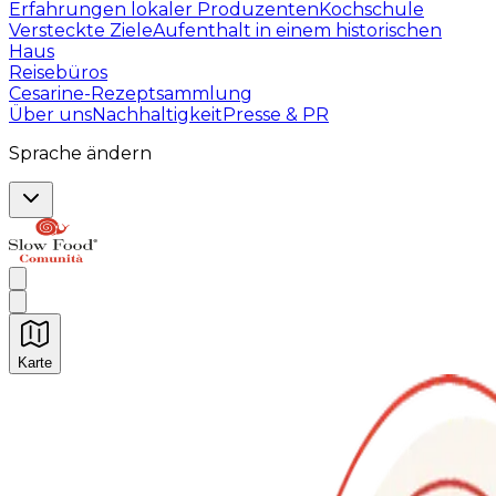
Erfahrungen lokaler Produzenten
Kochschule
Versteckte Ziele
Aufenthalt in einem historischen
Haus
Reisebüros
Cesarine-Rezeptsammlung
Über uns
Nachhaltigkeit
Presse & PR
Sprache ändern
Karte
Unvergessliche kulinarische Erlebnisse: Gastronomis