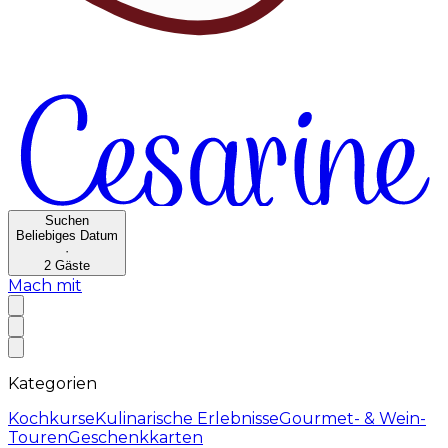
Suchen
Beliebiges Datum
·
2
Gäste
Mach mit
Kategorien
Kochkurse
Kulinarische Erlebnisse
Gourmet- & Wein-
Touren
Geschenkkarten