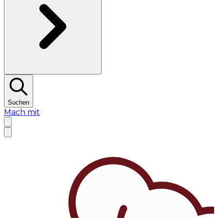
Suchen
Mach mit