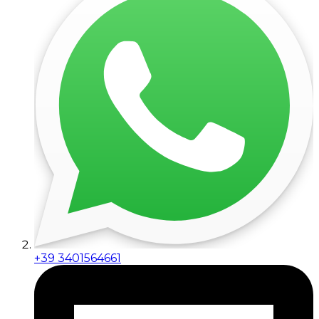
+39 3401564661