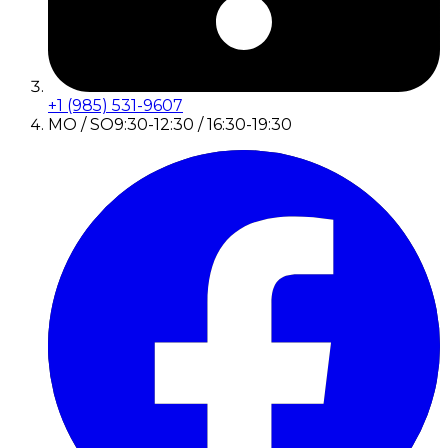
+1 (985) 531-9607
MO / SO
9:30-12:30 / 16:30-19:30