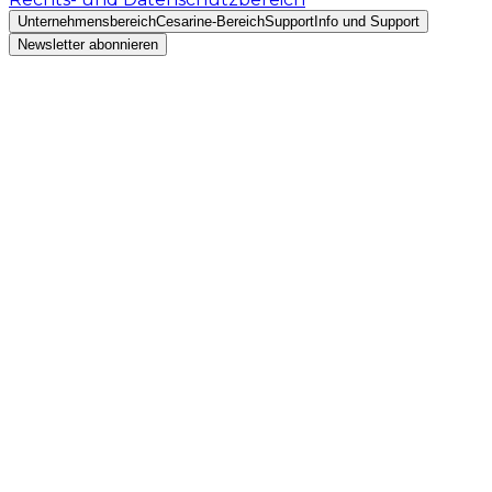
Unternehmensbereich
Cesarine-Bereich
Support
Info und Support
Newsletter abonnieren