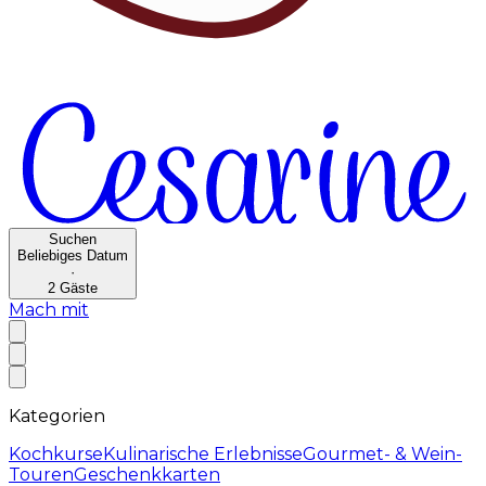
Suchen
Beliebiges Datum
·
2
Gäste
Mach mit
Kategorien
Kochkurse
Kulinarische Erlebnisse
Gourmet- & Wein-
Touren
Geschenkkarten