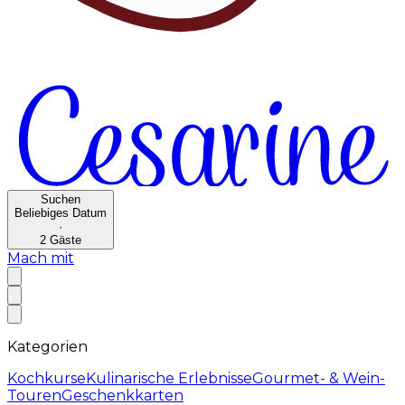
Suchen
Beliebiges Datum
·
2
Gäste
Mach mit
Kategorien
Kochkurse
Kulinarische Erlebnisse
Gourmet- & Wein-
Touren
Geschenkkarten