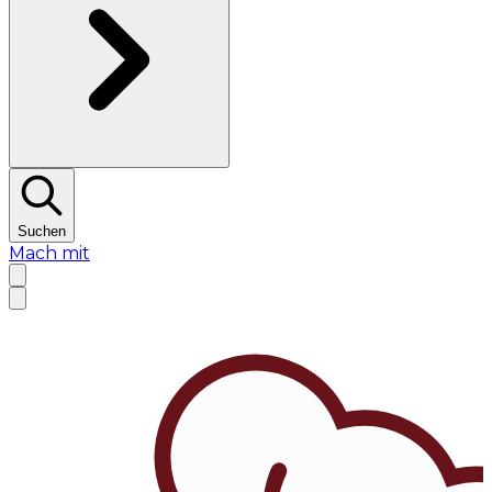
Suchen
Mach mit