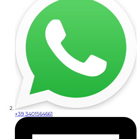
+39 3401564661