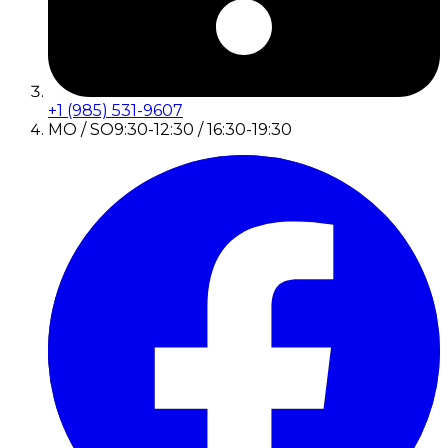
+1 (985) 531-9607
MO / SO
9:30-12:30 / 16:30-19:30