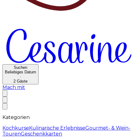
Suchen
Beliebiges Datum
·
2
Gäste
Mach mit
Kategorien
Kochkurse
Kulinarische Erlebnisse
Gourmet- & Wein-
Touren
Geschenkkarten