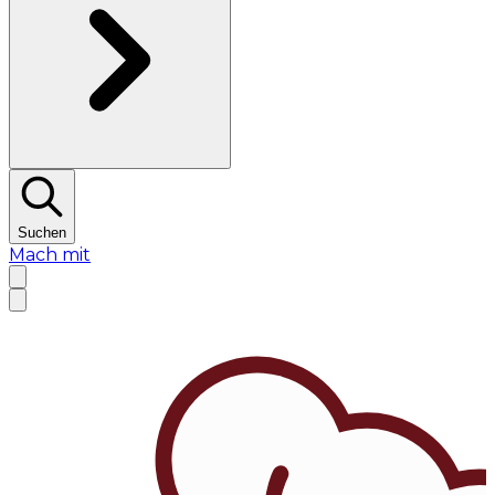
Suchen
Mach mit