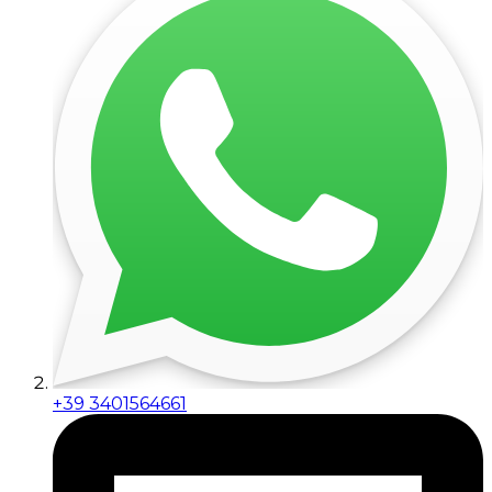
+39 3401564661