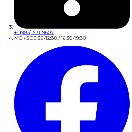
+1 (985) 531-9607
MO / SO
9:30-12:30 / 16:30-19:30