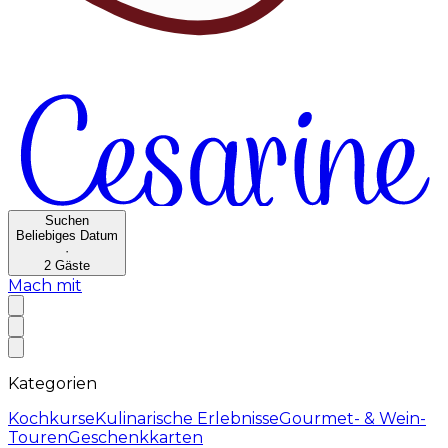
Suchen
Beliebiges Datum
·
2
Gäste
Mach mit
Kategorien
Kochkurse
Kulinarische Erlebnisse
Gourmet- & Wein-
Touren
Geschenkkarten