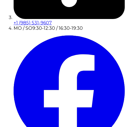
+1 (985) 531-9607
MO / SO
9:30-12:30 / 16:30-19:30