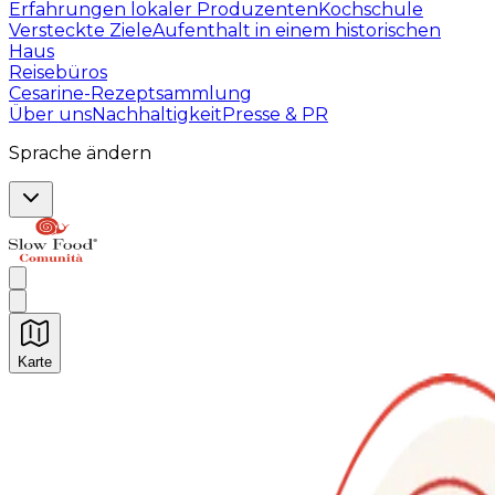
Erfahrungen lokaler Produzenten
Kochschule
Versteckte Ziele
Aufenthalt in einem historischen
Haus
Reisebüros
Cesarine-Rezeptsammlung
Über uns
Nachhaltigkeit
Presse & PR
Sprache ändern
Karte
Unvergessliche kulinarische Erlebnisse: Gastronomis