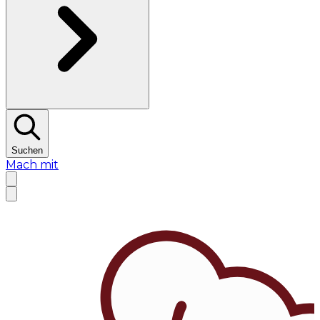
Suchen
Mach mit