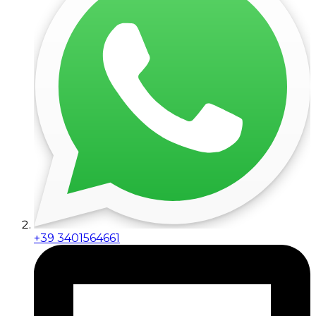
+39 3401564661